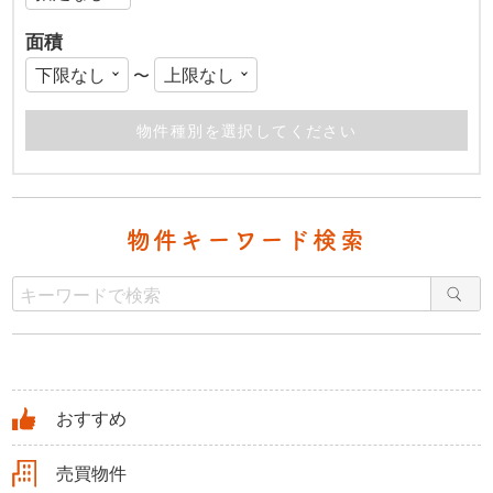
面積
〜
物件キーワード検索
おすすめ
売買物件