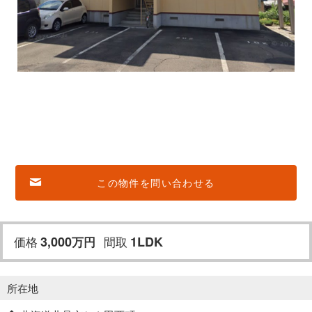
この物件を問い合わせる
価格
3,000
間取
1LDK
万
円
所在地