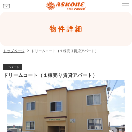
お
問
お問い合わせ
い
合
物件詳細
わ
せ
トップページ
ドリームコート（１棟売り賃貸アパート）
アパート
ドリームコート（１棟売り賃貸アパート）