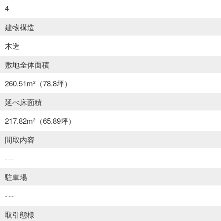
4
建物構造
木造
敷地全体面積
260.51m²
（78.8坪）
延べ床面積
217.82m²
（65.89坪）
間取内容
---
駐車場
---
取引態様