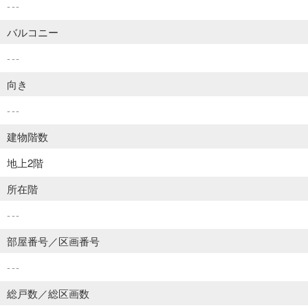
---
バルコニー
---
向き
---
建物階数
地上2階
所在階
---
部屋番号／区画番号
---
総戸数／総区画数