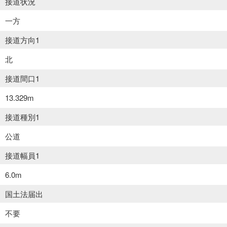
接道状況
一方
接道方向1
北
接道間口1
13.329m
接道種別1
公道
接道幅員1
6.0m
国土法届出
不要