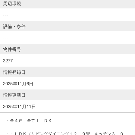
周辺環境
---
設備・条件
---
物件番号
3277
情報登録日
2025年11月6日
情報更新日
2025年11月11日
・全４戸 全て１ＬＤＫ
・１ＬＤＫ（リビングダイニング１２．９畳、キッチン３．０